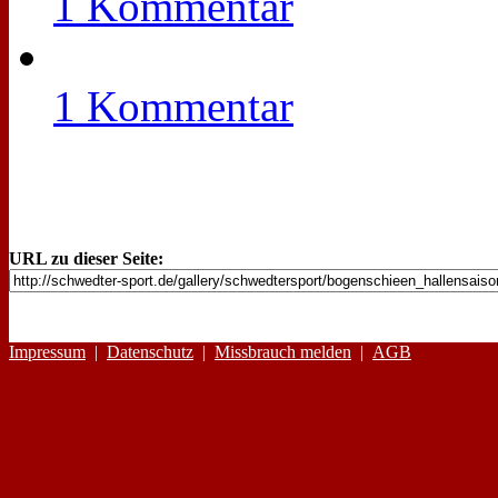
1 Kommentar
1 Kommentar
URL zu dieser Seite:
Impressum
|
Datenschutz
|
Missbrauch melden
|
AGB