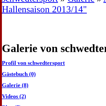
Hallensaison 2013/14"
Galerie von schwedte
Profil von schwedtersport
Gästebuch (0)
Galerie (8)
Videos (2)