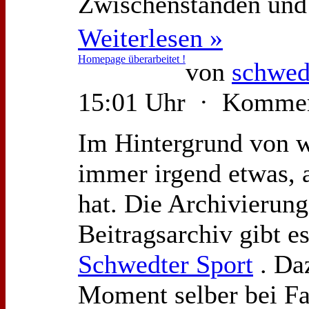
Zwischenständen und
Weiterlesen »
Homepage überarbeitet !
von
schwed
15:01 Uhr · Kommen
Im Hintergrund von w
immer irgend etwas, 
hat. Die Archivierung
Beitragsarchiv gibt e
Schwedter Sport
. Da
Moment selber bei Fac