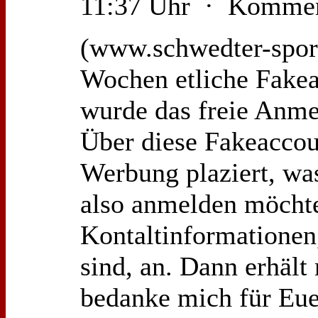
11:37 Uhr · Kommen
(www.schwedter-sport.
Wochen etliche Fakea
wurde das freie Anmel
Über diese Fakeaccou
Werbung plaziert, was
also anmelden möchte,
Kontaltinformationen
sind, an. Dann erhält
bedanke mich für Eue