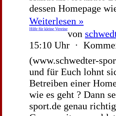
dessen Homepage wied
Weiterlesen »
Hilfe für kleine Vereine
von
schwedt
15:10 Uhr · Kommen
(www.schwedter-sport.
und für Euch lohnt si
Betreiben einer Homep
wie es geht ? Dann s
sport.de genau richti