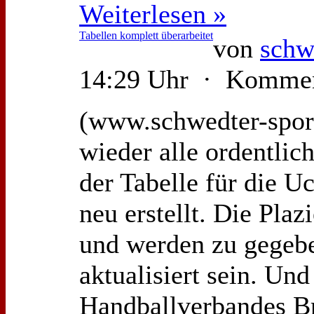
Weiterlesen »
Tabellen komplett überarbeitet
von
schw
14:29 Uhr · Kommen
(www.schwedter-sport
wieder alle ordentlic
der Tabelle für die 
neu erstellt. Die Plaz
und werden zu gegebe
aktualisiert sein. Un
Handballverbandes B