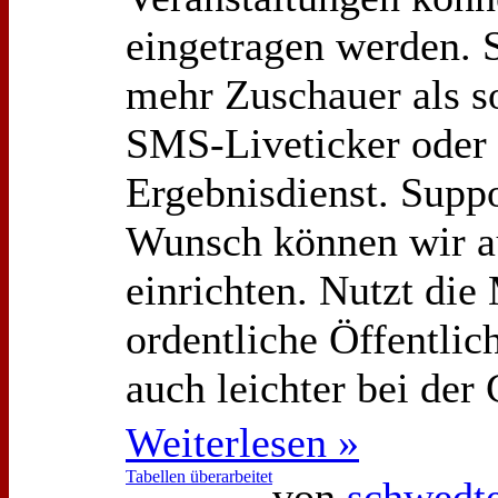
eingetragen werden. 
mehr Zuschauer als so
SMS-Liveticker oder 
Ergebnisdienst. Supp
Wunsch können wir a
einrichten. Nutzt die
ordentliche Öffentlic
auch leichter bei der
Weiterlesen »
Tabellen überarbeitet
von
schwedte