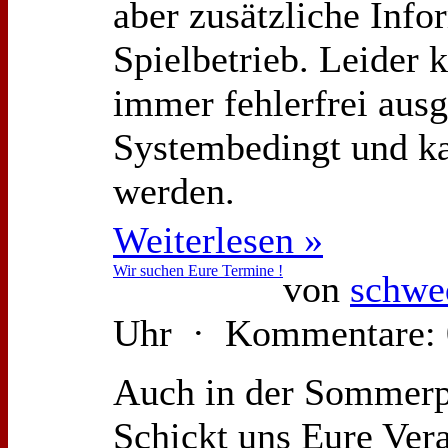
aber zusätzliche Info
Spielbetrieb. Leider 
immer fehlerfrei ausg
Systembedingt und ka
werden.
Weiterlesen »
Wir suchen Eure Termine !
von
schwe
Uhr · Kommentare: 
Auch in der Sommerpa
Schickt uns Eure Ver