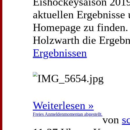
Eishockeysaison 2019
aktuellen Ergebnisse 
Homepage zu finden. 
Holzwarth die Ergebn
Ergebnissen
Weiterlesen »
Freies Anmeldenmomentan abgestellt.
von
s