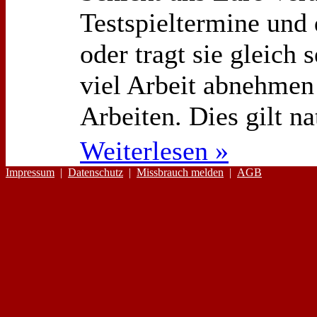
Testspieltermine und 
oder tragt sie gleich 
viel Arbeit abnehmen
Arbeiten. Dies gilt na
Weiterlesen »
Impressum
|
Datenschutz
|
Missbrauch melden
|
AGB