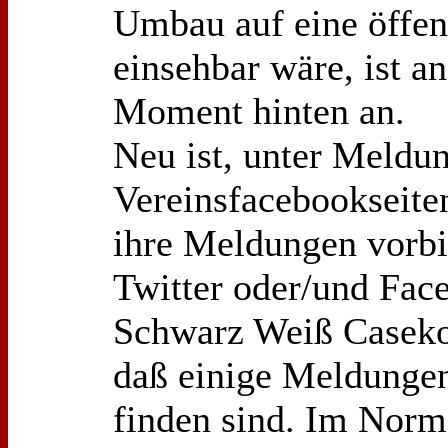
Umbau auf eine öffent
einsehbar wäre, ist a
Moment hinten an.
Neu ist, unter Meldun
Vereinsfacebookseite
ihre Meldungen vorbi
Twitter oder/und Face
Schwarz Weiß Caseko
daß einige Meldungen 
finden sind. Im Norma