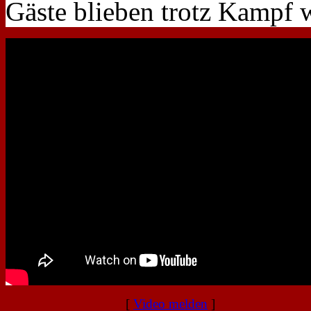
Gäste blieben trotz Kampf w
[
Video melden
]