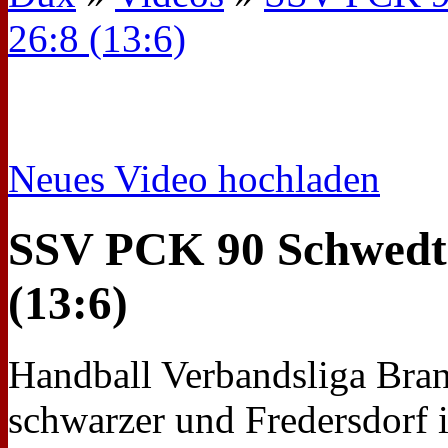
26:8 (13:6)
Neues Video hochladen
SSV PCK 90 Schwedt 
(13:6)
Handball Verbandsliga Bra
schwarzer und Fredersdorf 