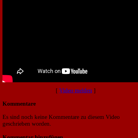
[
Video melden
]
Kommentare
Es sind noch keine Kommentare zu diesem Video
geschrieben worden.
Kommentar hinzufügen