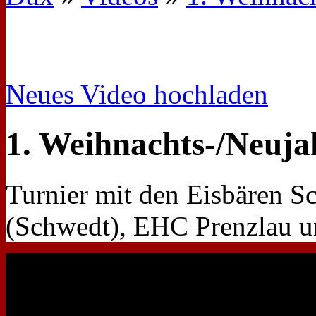
Neues Video hochladen
1. Weihnachts-/Neuja
Turnier mit den Eisbären 
(Schwedt), EHC Prenzlau un