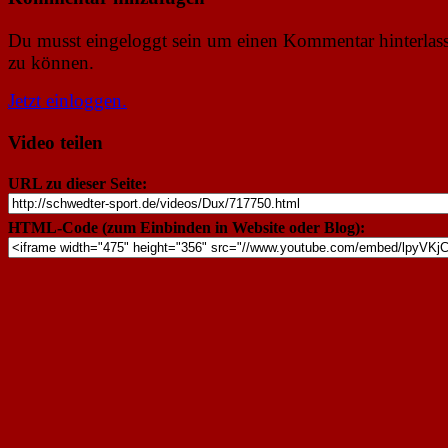
Du musst eingeloggt sein um einen Kommentar hinterlas
zu können.
Jetzt einloggen.
Video teilen
URL zu dieser Seite:
HTML-Code (zum Einbinden in Website oder Blog):